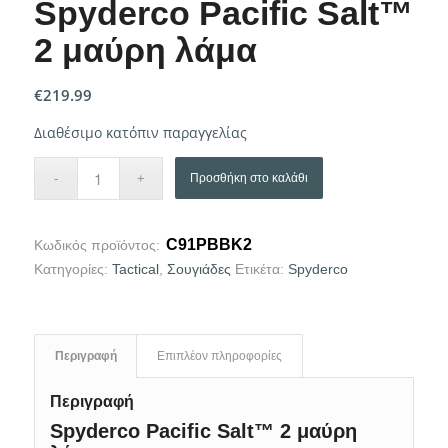
Spyderco Pacific Salt™
2 μαύρη λάμα
€
219.99
Διαθέσιμο κατόπιν παραγγελίας
Προσθήκη στο καλάθι
C91PBBK2
Κωδικός προϊόντος:
Κατηγορίες:
Tactical
,
Σουγιάδες
Ετικέτα:
Spyderco
Περιγραφή
Επιπλέον πληροφορίες
Περιγραφή
Spyderco Pacific Salt™ 2 μαύρη