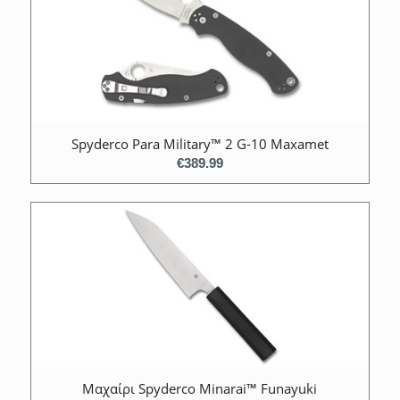
Spyderco Para Military™ 2 G-10 Maxamet
€
389.99
Μαχαίρι Spyderco Minarai™ Funayuki