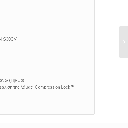
PM S30CV
άνω (Tip-Up).
σφάλιση της λάμας. Compression Lock™