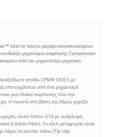
rax™ είναι το πρώτο μαχαίρι κατασκευασμένο
ο συνδυάζει μηχανισμό ασφάλισης Compression
διασμένο από τον μηχανολόγο μηχανικό
 ανοξείδωτο ατσάλι CPM® S30CV με
μας επιτυγχάνεται από ένα μηχανισμό
ίναι μια πλάκα συμπίεσης που την
ιχα. Η εγκοπή στη βάση της λάμας χαρίζει
ολυμερές υλικό τύπου G10 με ανάγλυφη
ακα (Carbon Fiber). Το κλιπ μεταφοράς είναι
 λάμα να κοιτάει πάνω (Tip-Up).