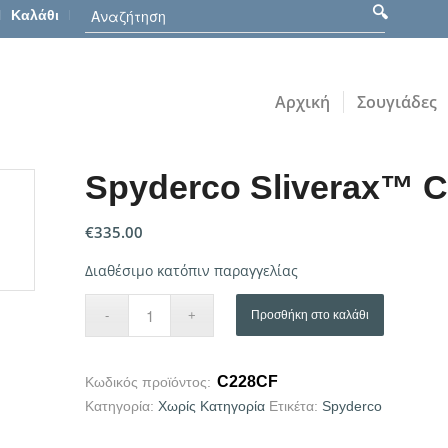
Καλάθι
Αρχική
Σουγιάδες
Spyderco Sliverax™ C
€
335.00
Διαθέσιμο κατόπιν παραγγελίας
Προσθήκη στο καλάθι
C228CF
Κωδικός προϊόντος:
Κατηγορία:
Χωρίς Κατηγορία
Ετικέτα:
Spyderco