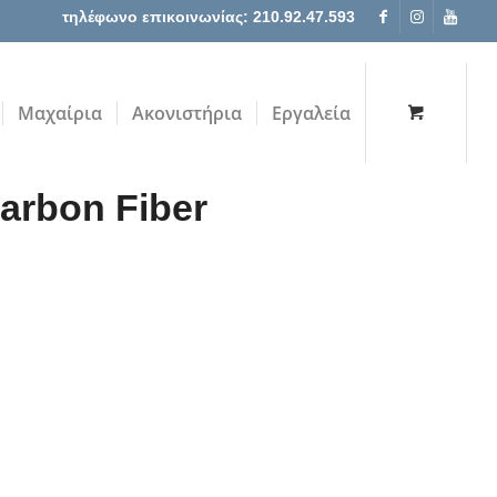
τηλέφωνο επικοινωνίας: 210.92.47.593
Μαχαίρια
Ακονιστήρια
Εργαλεία
arbon Fiber