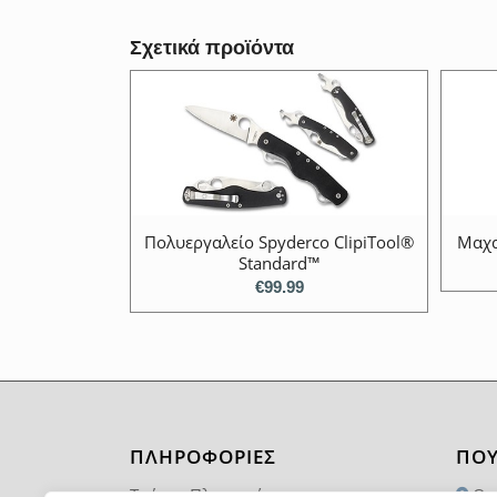
Σχετικά προϊόντα
Πολυεργαλείο Spyderco ClipiTool®
Μαχα
Standard™
€
99.99
ΠΛΗΡΟΦΟΡΙΕΣ
ΠΟΥ
Τρόποι Πληρωμής
Θα