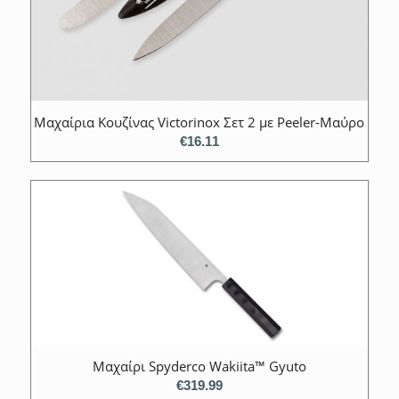
Mαχαίρια Κουζίνας Victorinox Σετ 2 με Peeler-Μαύρο
€
16.11
Μαχαίρι Spyderco Wakiita™ Gyuto
€
319.99