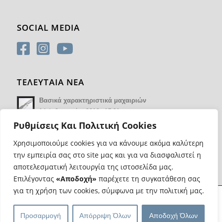
SOCIAL MEDIA
ΤΕΛΕΥΤΑΙΑ ΝΕΑ
Βασικά χαρακτηριστικά μαχαιριών
14 Φεβρουαρίου 2018 - 17:21
Ρυθμίσεις Και Πολιτική Cookies
Χρησιμοποιούμε cookies για να κάνουμε ακόμα καλύτερη
την εμπειρία σας στο site μας και για να διασφαλιστεί η
αποτελεσματική λειτουργία της ιστοσελίδα μας.
Επιλέγοντας
«Αποδοχή»
παρέχετε τη συγκατάθεση σας
για τη χρήση των cookies, σύμφωνα με την πολιτική μας.
@ Copyright Most Wanted Knives | Κατασκευή eshop
Web Progress
|
Προσαρμογή
Απόρριψη Όλων
Αποδοχή Όλων