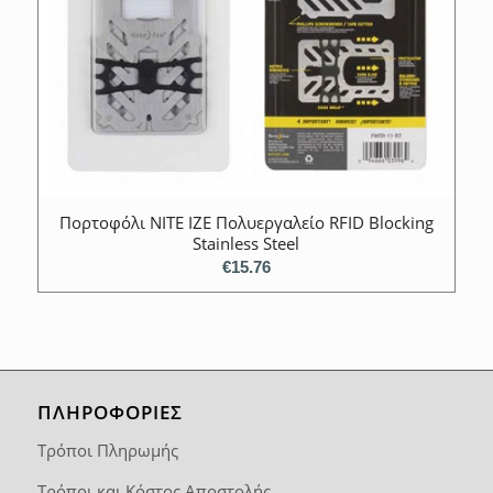
Πορτοφόλι ΝITE IZE Πολυεργαλείο RFID Blocking
Stainless Steel
€
15.76
ΠΛΗΡΟΦΟΡΙΕΣ
Τρόποι Πληρωμής
Τρόποι και Κόστος Αποστολής