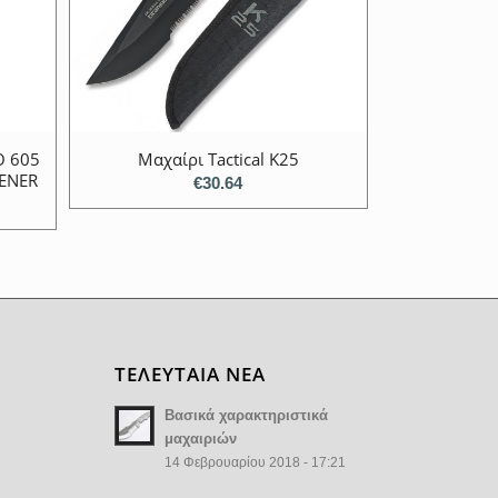
O 605
Μαχαίρι Tactical K25
PENER
€
30.64
ΤΕΛΕΥΤΑΙΑ ΝΕΑ
Βασικά χαρακτηριστικά
μαχαιριών
14 Φεβρουαρίου 2018 - 17:21