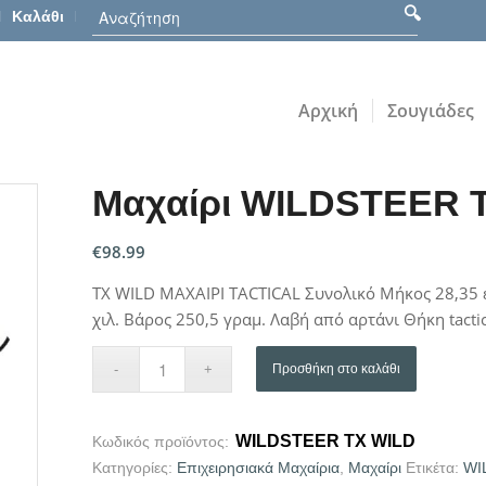
Καλάθι
Αρχική
Σουγιάδες
Μαχαίρι WILDSTEER 
€
98.99
TX WILD ΜΑΧΑΙΡΙ TACTICAL Συνολικό Μήκος 28,35 ε
χιλ. Βάρος 250,5 γραμ. Λαβή από αρτάνι Θήκη tacti
Προσθήκη στο καλάθι
WILDSTEER TX WILD
Κωδικός προϊόντος:
Κατηγορίες:
Επιχειρησιακά Μαχαίρια
,
Μαχαίρι
Ετικέτα:
WI