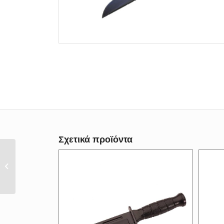
Σχετικά προϊόντα
Σουγιάς ANTONINI
9041/N