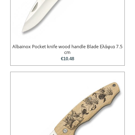
Albainox Pocket knife wood handle Blade Ελάφια 7.5
cm
€
10.48