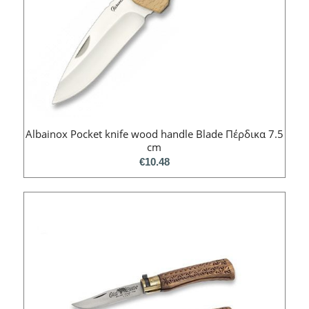
Albainox Pocket knife wood handle Blade Πέρδικα 7.5
cm
€
10.48