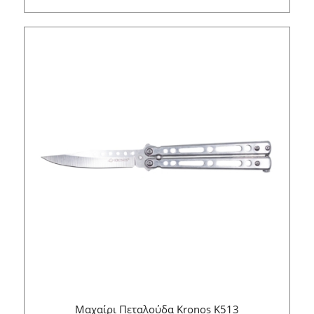
Μαχαίρι Πεταλούδα Kronos K513