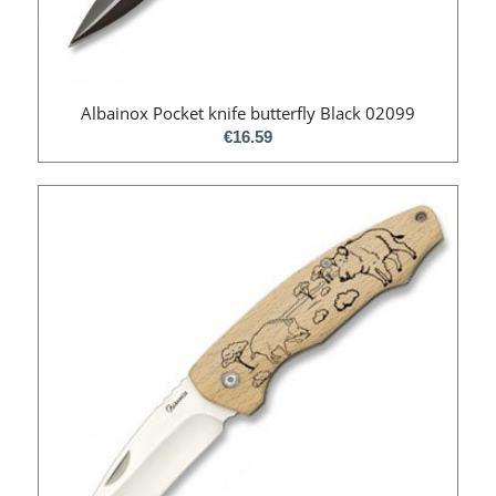
Albainox Pocket knife butterfly Black 02099
€
16.59