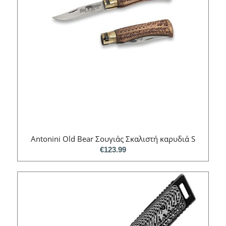
Antonini Old Bear Σουγιάς Σκαλιστή καρυδιά S
€
123.99