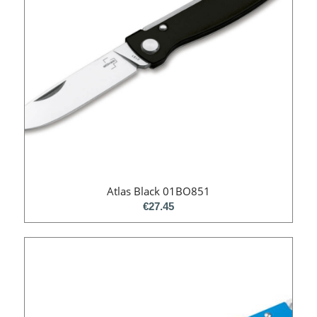
Atlas Black 01BO851
€
27.45