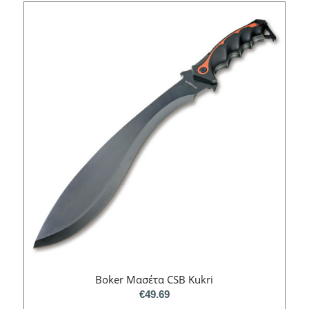
Boker Mασέτα CSB Kukri
€
49.69