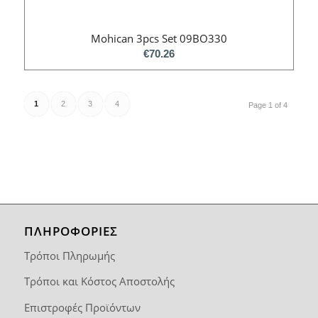
Mohican 3pcs Set 09BO330
€
70.26
1
2
3
4
Page 1 of 4
ΠΛΗΡΟΦΟΡΙΕΣ
Τρόποι Πληρωμής
Τρόποι και Κόστος Αποστολής
Επιστροφές Προϊόντων