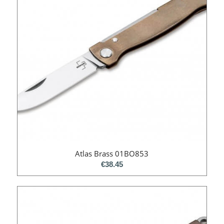
Atlas Brass 01BO853
€
38.45