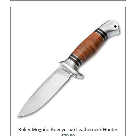
Boker Μαχαίρι Κυνηγετικό Leatherneck Hunter
€
39.99