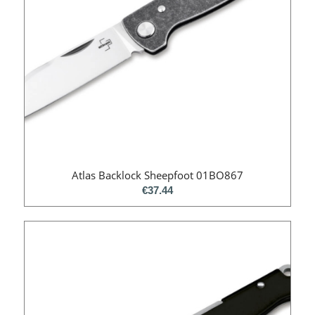
Atlas Backlock Sheepfoot 01BO867
€
37.44