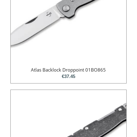
Atlas Backlock Droppoint 01BO865
€
37.45