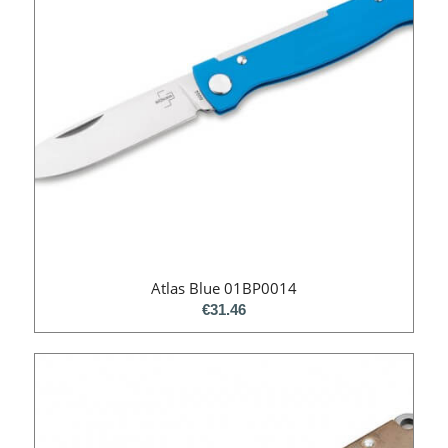
Atlas Blue 01BP0014
€
31.46