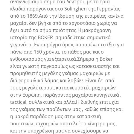
αναγνωρίσιμο σήμα του δέντρου με τα τρία
κλαδιά παράγονται στο Solinghen της Γερμανίας
από το 1869.Από την ίδρυση της εταιρείας κανένα
μαχαίρι δεν βγήκε από το εργοστάσιο χωρίς να
έχει αυτό το σήμα ποιότητας.Η μακρόχρονη
ιστορία της BOKER σημαδεύτηκε σημαντικά
γεγονότα. Ένα πράγμα όμως παραμένει το ίδιο για
πάνω από 150 χρόνια, το πάθος μας και ο
ενθουσιασμός για εξαιρετικά.Σήμερα η Boker
είναι γνωστή παγκοσμίως ως κατασκευαστής και
προμηθευτής μεγάλης γκάμας μαχαιριών με
διάφορα υλικά λάμας και λαβών. Είναι δε από
τους μεγαλύτερους κατασκευαστές μαχαιριών
στην Ευρώπη, παράγοντας μαχαίρια κυνηγετικά ,
tactical, συλλεκτικά και άλλα.Η διεθνής επιτυχία
της γκάμας των προϊόντων μας , καθώς επίσης και
η μακρά παράδοση μας στην κατασκευή
ποιοτικών μαχαιριών αποτελεί το κίνητρο μας ,
και την υποχρέωση μας να συνεχίσουμε να