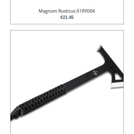
Magnum Rusticus 01RY006
€
21.45