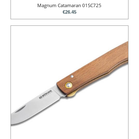
Magnum Catamaran 01SC725
€
26.45