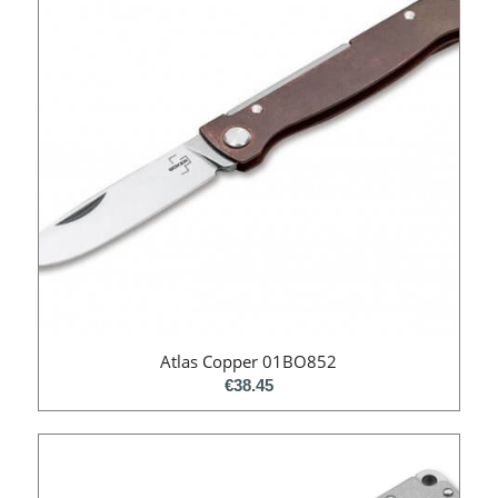
Atlas Copper 01BO852
€
38.45