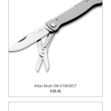
Atlas Multi SW 01BO857
€
38.45