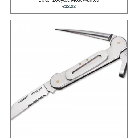
€
32.22