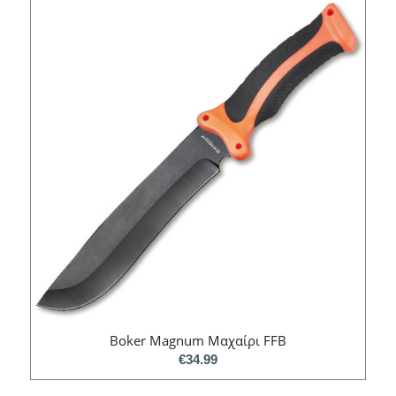
Boker Magnum Μαχαίρι FFB
€
34.99