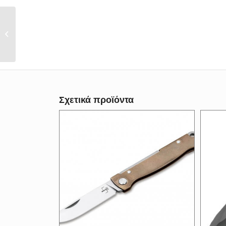
Atlas Backlock
Droppoint 01BO865
Σχετικά προϊόντα