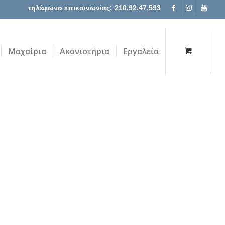
τηλέφωνο επικοινωνίας: 210.92.47.593
Μαχαίρια
Ακονιστήρια
Εργαλεία