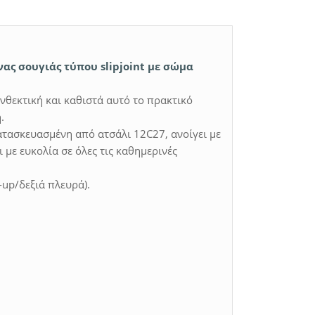
ένας σουγιάς τύπου slipjoint με σώμα
ανθεκτική και καθιστά αυτό το πρακτικό
.
ατασκευασμένη από ατσάλι 12C27, ανοίγει με
ι με ευκολία σε όλες τις καθημερινές
-up/δεξιά πλευρά).