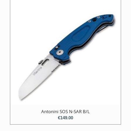
Antonini SOS N-SAR B/L
€
149.00