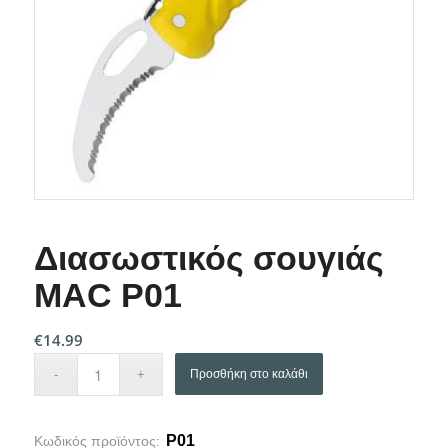
Διασωστικός σουγιάς
MAC P01
€
14.99
Προσθήκη στο καλάθι
P01
Κωδικός προϊόντος: