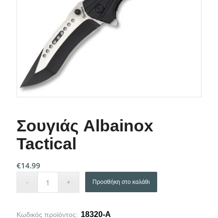
Σουγιάς Albainox
Tactical
€
14.99
Προσθήκη στο καλάθι
18320-A
Κωδικός προϊόντος: