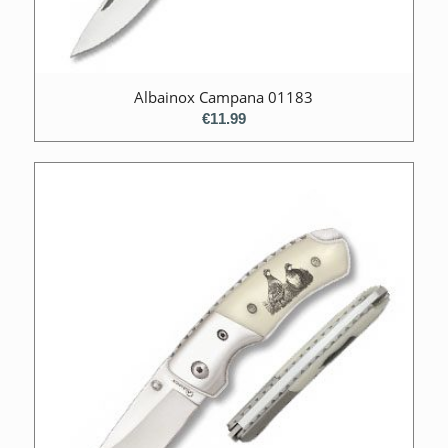
Albainox Campana 01183
€
11.99