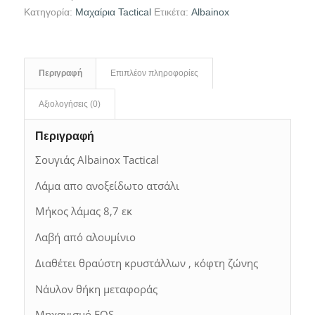
Κατηγορία:
Μαχαίρια Tactical
Ετικέτα:
Albainox
Περιγραφή
Επιπλέον πληροφορίες
Αξιολογήσεις (0)
Περιγραφή
Σουγιάς Albainox Tactical
Λάμα απο ανοξείδωτο ατσάλι
Μήκος λάμας 8,7 εκ
Λαβή από αλουμίνιο
Διαθέτει θραύστη κρυστάλλων , κόφτη ζώνης
Νάυλον θήκη μεταφοράς
Μηχανισμό FOS