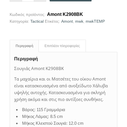
Amont K2908BK
Κωδικός προϊόντος:
Κατηγορία:
Tactical
Ετικέτες:
Amont
,
mwk
,
mwkTEMP
Περιγραφή
Επιπλέον πληροφορίες
Περιγραφή
Σουγιάς Amont K2908BK
Τα μαχαίρια και οι Ματσέτες του οίκου Amont
είναι κατασκευασμένα από ανοξείδωτο Χάλυβα
υψηλής αντοχής. Κατασκευασμένα για σκληρή
χρήση ακόμα και στις πιο αντίξοες συνθήκες.
Βάρος: 115 Γραμμάρια
Μήκος Λάμας: 8.5 cm
Μήκος Κλειστού Σουγιά: 12.0 cm