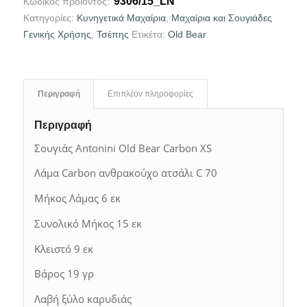
9306/15_LN
Κωδικός προϊόντος:
Κατηγορίες:
Κυνηγετικά Μαχαίρια
,
Μαχαίρια και Σουγιάδες
Γενικής Χρήσης
,
Τσέπης
Ετικέτα:
Old Bear
Περιγραφή
Επιπλέον πληροφορίες
Περιγραφή
Σουγιάς Antonini Old Bear Carbon XS
Λάμα Carbon ανθρακούχο ατσάλι C 70
Mήκος Λάμας 6 εκ
Συνολικό Μήκος 15 εκ
Κλειστό 9 εκ
Βάρος 19 γρ
Λαβή ξύλο καρυδιάς