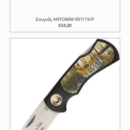
Σουγιάς ANTONINI 907/19/P
€
14.20