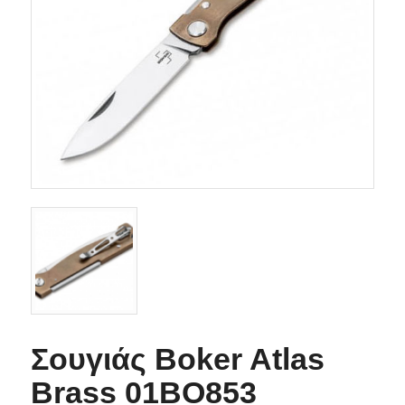
Σουγιάς Boker Atlas
Brass 01BO853