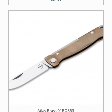
Atlas Brass 01BO853