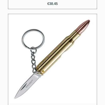
€
38.45