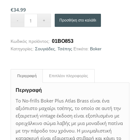
€
34.99
Προσθήκη στο καλάθι
01BO853
Κωδικός προϊόντος:
Κατηγορίες:
Σουγιάδες
,
Τσέπης
Ετικέτα:
Boker
Περιγραφή
Επιπλέον πληροφορίες
Περιγραφή
Το No-frills Boker Plus Atlas Brass είναι ένα
αξιόπιστο μαχαίρι τσέπης, το οποίο σε αυτή την
εξαιρετική vintage έκδοση είναι εξοπλισμένο με
ορειχάλκινο σώμα λαβής με μια μοναδική πατίνα
με την πάροδο του χρόνου. Η μινιμαλιστική
κατασκευή είναι εξαιρετικά στιβαρή και κάνει το