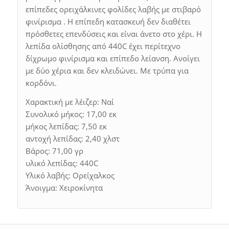
επίπεδες ορειχάλκινες φολίδες λαβής με στιβαρό
φινίρισμα . Η επίπεδη κατασκευή δεν διαθέτει
πρόσθετες επενδύσεις και είναι άνετο στο χέρι. Η
λεπίδα ολίσθησης από 440C έχει περίτεχνο
δίχρωμο φινίρισμα και επίπεδο λείανση. Ανοίγει
με δύο χέρια και δεν κλειδώνει. Με τρύπα για
κορδόνι.
Χαρακτική με λέιζερ: Ναί
Συνολικό μήκος: 17,00 εκ
μήκος λεπίδας: 7,50 εκ
αντοχή λεπίδας: 2,40 χλστ
Βάρος: 71,00 γρ
υλικό λεπίδας: 440C
Υλικό λαβής: Ορείχαλκος
Άνοιγμα: Χειροκίνητα