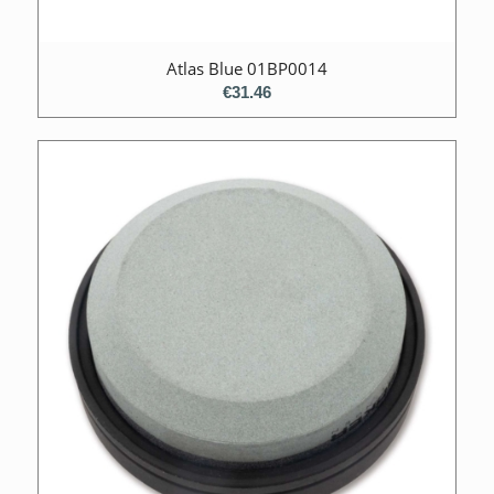
Atlas Blue 01BP0014
€
31.46