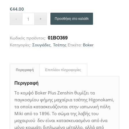
€
44.00
Προσθήκη στο καλάθι
01BO369
Κωδικός προϊόντος:
Κατηγορίες:
Σουγιάδες
,
Τσέπης
Ετικέτα:
Boker
Περιγραφή
Επιπλέον πληροφορίες
Περιγραφή
Το κομψό Boker Plus Zenshin θυμίζει τα
παγκοσμίου φήμης μαχαίρια τσέπης Higonokami,
τα οποία κατασκευάζονται στην ιαπωνική πόλη
Miki από το 1896. Tο σώμα της λαβής του
μαχαιριού δεν είναι κατασκευασμένο από ένα
μόνο κομμάτι διπλωμένο μέταλλο, αλλά από