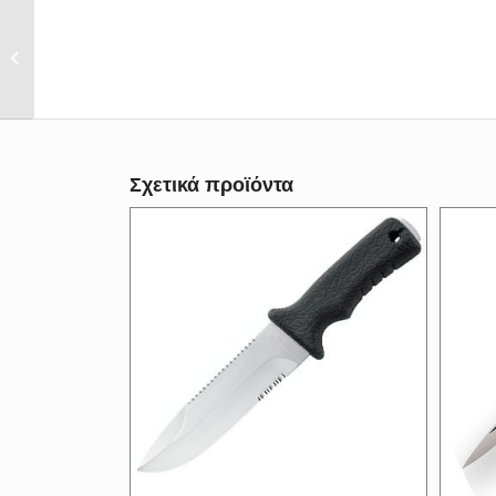
Σουγιάς Boker Magnum
Brachyptera
Σχετικά προϊόντα